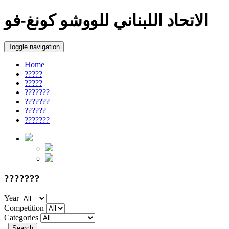
الاتحاد اللبناني للووشو كونغ-فو
Toggle navigation
Home
?????
?????
???????
???????
??????
???????
???????
Year
Competition
Categories
Search