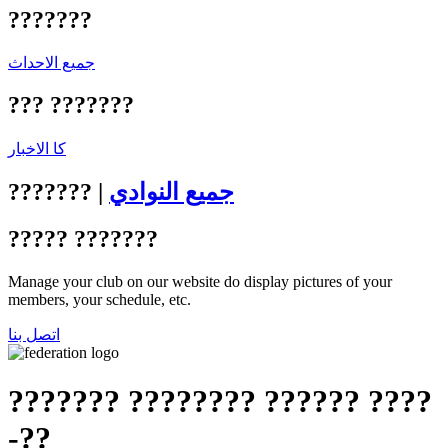
???????
جميع الاحداث
??? ???????
كا الاخبار
جميع النوادي
|
???????
????? ???????
Manage your club on our website do display pictures of your
members, your schedule, etc.
اتصل بنا
??????? ???????? ?????? ????
-??