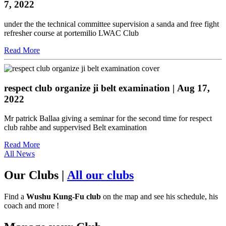
7, 2022
under the the technical committee supervision a sanda and free fight
refresher course at portemilio LWAC Club
Read More
respect club organize ji belt examination
| Aug 17,
2022
Mr patrick Ballaa giving a seminar for the second time for respect
club rahbe and suppervised Belt examination
Read More
All News
Our Clubs
|
All our clubs
Find a
Wushu Kung-Fu club
on the map and see his schedule, his
coach and more !